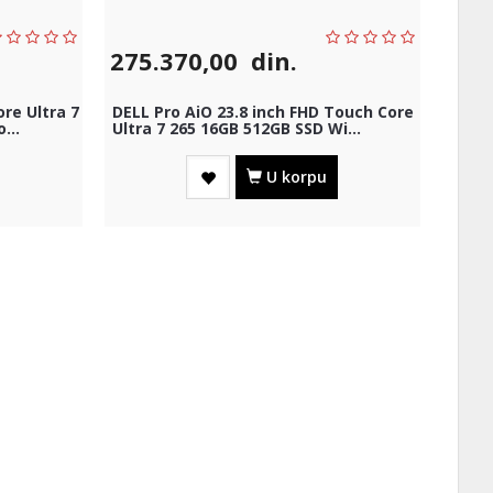
275.370,00
din.
ore Ultra 7
DELL Pro AiO 23.8 inch FHD Touch Core
...
Ultra 7 265 16GB 512GB SSD Wi...
U korpu