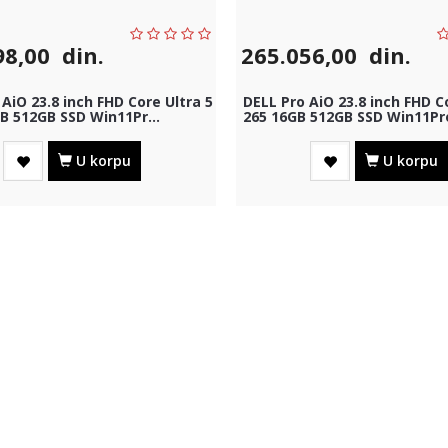
98,00
din.
265.056,00
din.
AiO 23.8 inch FHD Core Ultra 5
DELL Pro AiO 23.8 inch FHD C
B 512GB SSD Win11Pr...
265 16GB 512GB SSD Win11Pro
U korpu
U korpu