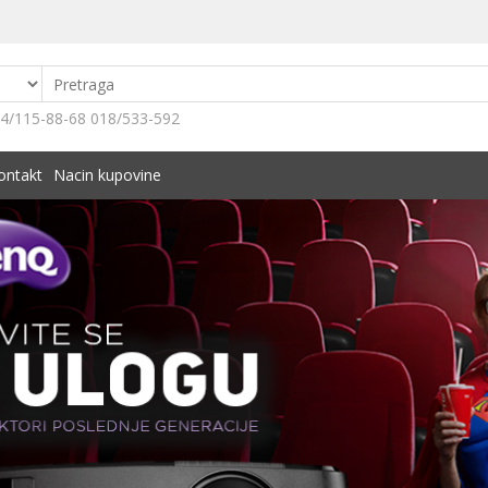
4/115-88-68 018/533-592
ontakt
Nacin kupovine