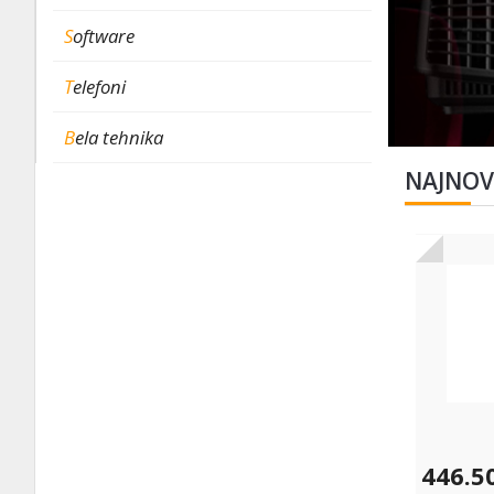
Software
Telefoni
Bela tehnika
NAJNOVI
446.5