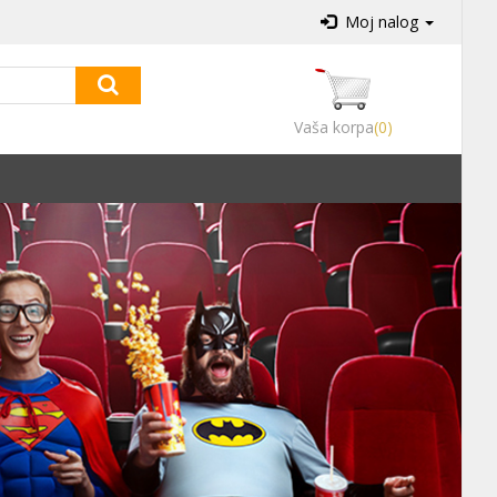
Moj nalog
Vaša korpa
(0)