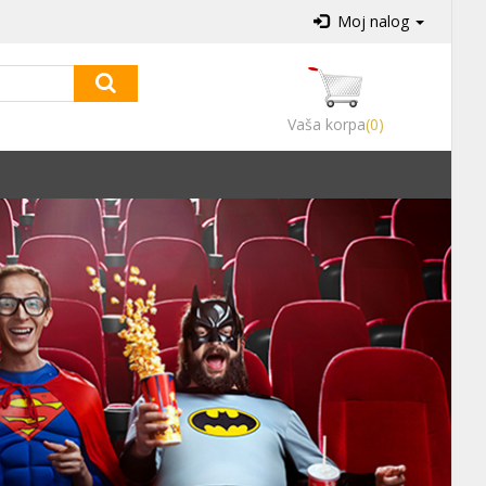
Moj nalog
Vaša korpa
(0)