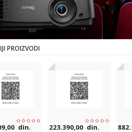
JI PROIZVODI
09,00
din.
223.390,00
din.
882