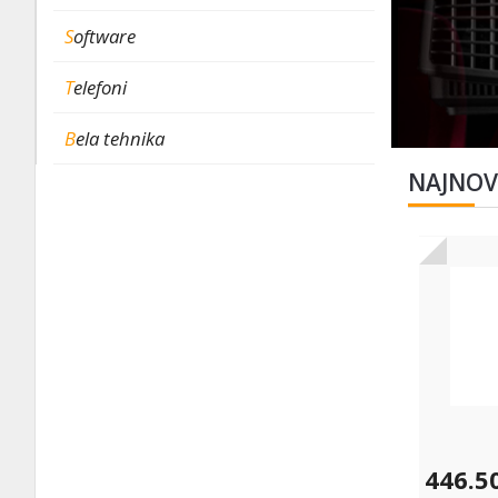
Software
Telefoni
Bela tehnika
NAJNOVI
446.5