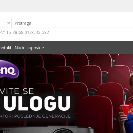
4/115-88-68 018/533-592
ontakt
Nacin kupovine