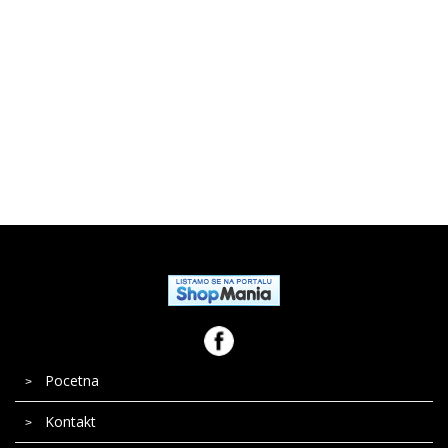
Bela tehnika
Pocetna
Kontakt