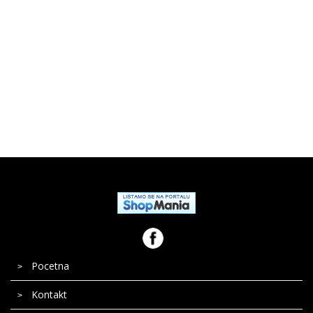
Bela tehnika
Pocetna
Kontakt