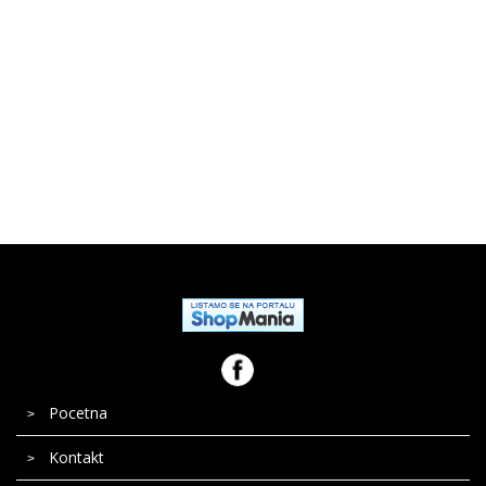
Bela tehnika
Pocetna
Kontakt